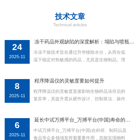
技术
文章
Technical articles
冻干药品外观缺陷的深度解析：塌陷与喷瓶的成因及防治
24
冷冻干燥技术旨在通过升华移除水分，从而在低
2025-11
温下稳定对热敏感的药品，尤其是生物制品。理
想的产品应具有饱满的形态、多孔的海绵状结构
以及均匀的色泽。然而，在实际生产中，塌陷、
程序降温仪的灵敏度要如何提升
喷瓶是常见的破坏产品结构、影响药品质量和安
8
全性的严重缺陷。对这些现象的深...
程序降温仪的灵敏度直接影响生物样品冻存后的
2025-11
复苏率，其提升需从硬件设计、控制算法、操作
规范及维护策略等多维度综合优化。以下为具体
提升方法及科学依据：一、硬件性能优化高精度
延长中试万搏平台_万搏平台(中国)寿命的技巧
温度传感器选用响应速度快、分辨率高的温度传
6
感器是提升灵敏度的基础。传感器...
中试万搏平台_万搏平台(中国)在科研、制药以及
2025-11
食品等众多领域发挥着重要作用，其能实现物料