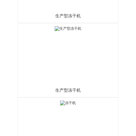
生产型冻干机
生产型冻干机