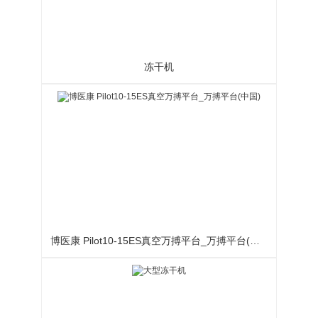
冻干机
博医康 Pilot10-15ES真空万搏平台_万搏平台(中国)