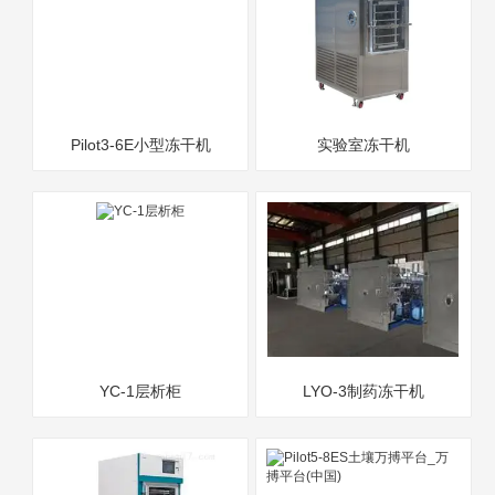
Pilot3-6E小型冻干机
实验室冻干机
YC-1层析柜
LYO-3制药冻干机