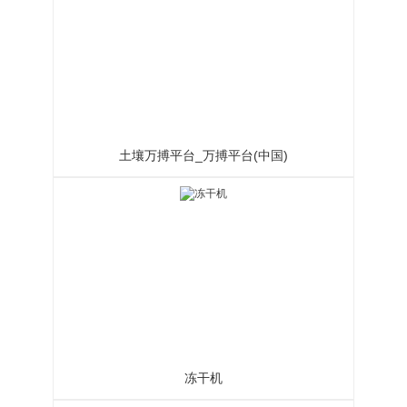
土壤万搏平台_万搏平台(中国)
冻干机