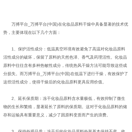
万搏平台_万搏平台(中国)在化妆品原料干燥中具备显著的技术优
势，主要体现在以下几个方面：
1、保护活性成分：低温真空环境有效避免了高温对化妆品原料
活性成分的破坏，保留了原料的天然色泽、香气及药理活性。化妆品
原料中往往含有多种热敏性成分，传统热风干燥方法可能导致这些成
分损失。而万搏平台_万搏平台(中国)在低温下进行干燥，有效保护了
这些活性成分，使得干燥后的化妆品原料更具应用价值。
2、延长保质期：冻干化妆品原料含水量极低，有效抑制了微生
物的生长和繁殖，显著延长了原料的保质期。这对于化妆品原料的储
存和运输具有重要意义，减少了因原料变质而产生的浪费。
3、保持外观品质：冻干后的化妆品原料外形基本保持不变，收