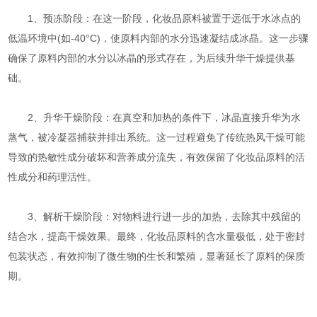
1、预冻阶段：在这一阶段，化妆品原料被置于远低于水冰点的
低温环境中(如-40°C)，使原料内部的水分迅速凝结成冰晶。这一步骤
确保了原料内部的水分以冰晶的形式存在，为后续升华干燥提供基
础。
2、升华干燥阶段：在真空和加热的条件下，冰晶直接升华为水
蒸气，被冷凝器捕获并排出系统。这一过程避免了传统热风干燥可能
导致的热敏性成分破坏和营养成分流失，有效保留了化妆品原料的活
性成分和药理活性。
3、解析干燥阶段：对物料进行进一步的加热，去除其中残留的
结合水，提高干燥效果。最终，化妆品原料的含水量极低，处于密封
包装状态，有效抑制了微生物的生长和繁殖，显著延长了原料的保质
期。