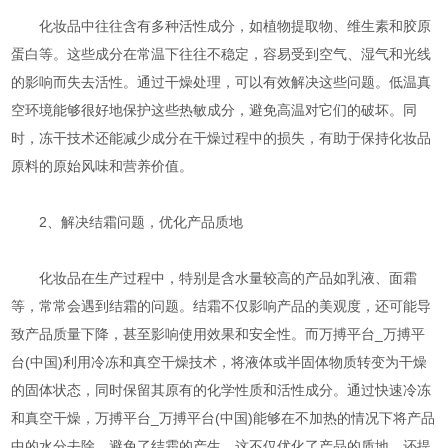
化妆品中往往含有多种活性成分，如植物提取物、维生素和胶原
蛋白等。这些成分在常温下往往不稳定，容易受到空气、湿气和光线
的影响而失去活性。通过干燥处理，可以有效解决这些问题。低温真
空环境能够很好地保护这些热敏成分，避免高温对它们的破坏。同
时，冻干技术还能减少成分在干燥过程中的损失，有助于保持化妆品
原料的原始风味和营养价值。
2、解决结霜问题，优化产品质地
化妆品在生产过程中，特别是含水量较高的产品如乳液、面霜
等，常常会遇到结霜的问题。结霜不仅影响产品的美观度，还可能导
致产品质量下降，甚至影响使用效果和安全性。而万搏平台_万搏平
台(中国)利用冷冻和真空干燥技术，将液体或半固体物质转变为干燥
的固体状态，同时保留其原有的化学性质和活性成分。通过快速冷冻
和真空干燥，万搏平台_万搏平台(中国)能够在不加热的情况下将产品
中的水分去除，避免了结霜的产生。这不仅优化了产品的质地，还提