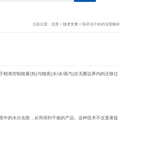
当前位置：
主页
>
技术文章
> 医药冻干机的深度解析
精准控制能量(热)与物质(水/冰/蒸汽)在无菌边界内的迁移过
质中的水分去除，从而得到干燥的产品。这种技术不仅显著提