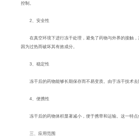
控制。
2、安全性
在真空环境下进行冻干处理，避免了药物与外界的接触，减
因为过热而破坏其有效成分。
3、稳定性
冻干后的药物能够长期保存而不易变质。由于冻干技术去除
4、便携性
冻干后的药物体积显著减小，便于携带和运输。这一特点使
三、应用范围