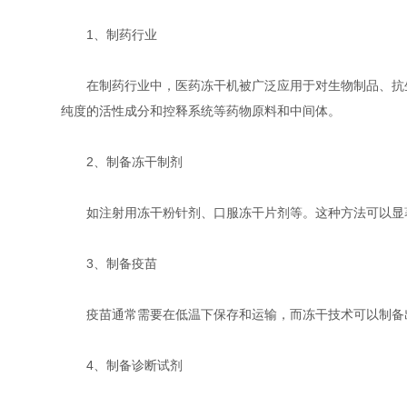
1、制药行业
在制药行业中，医药冻干机被广泛应用于对生物制品、抗生
纯度的活性成分和控释系统等药物原料和中间体。
2、制备冻干制剂
如注射用冻干粉针剂、口服冻干片剂等。这种方法可以显著
3、制备疫苗
疫苗通常需要在低温下保存和运输，而冻干技术可以制备出
4、制备诊断试剂