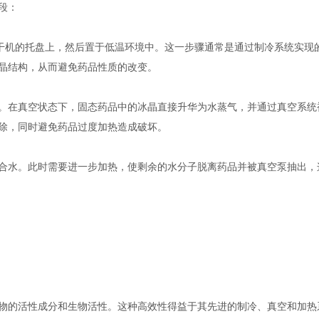
段：
干机的托盘上，然后置于低温环境中。这一步骤通常是通过制冷系统实现
晶结构，从而避免药品性质的改变。
在真空状态下，固态药品中的冰晶直接升华为水蒸气，并通过真空系统
除，同时避免药品过度加热造成破坏。
水。此时需要进一步加热，使剩余的水分子脱离药品并被真空泵抽出，
的活性成分和生物活性。这种高效性得益于其先进的制冷、真空和加热