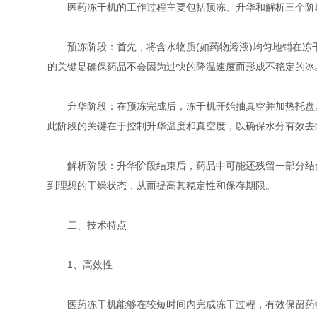
医药冻干机的工作过程主要包括预冻、升华和解析三个阶
预冻阶段：首先，将含水物质(如药物溶液)均匀地铺在冻
的关键是确保药品不会因为过快的降温速度而形成不稳定的冰
升华阶段：在预冻完成后，冻干机开始抽真空并加热托盘。
此阶段的关键在于控制升华温度和真空度，以确保水分有效去
解析阶段：升华阶段结束后，药品中可能还残留一部分结合
到理想的干燥状态，从而提高其稳定性和保存期限。
二、技术特点
1、高效性
医药冻干机能够在较短时间内完成冻干过程，有效保留药物