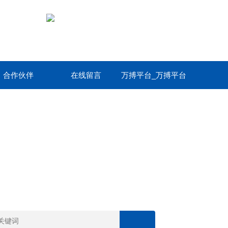
合作伙伴
在线留言
万搏平台_万搏平台
(中国)