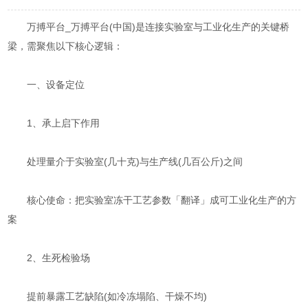
万搏平台_万搏平台(中国)是连接实验室与工业化生产的关键桥
梁，需聚焦以下核心逻辑：
​​一、设备定位​
​​1、承上启下作用​​
处理量介于实验室(几十克)与生产线(几百公斤)之间
核心使命：把实验室冻干工艺参数「翻译」成可工业化生产的方
案
​​2、生死检验场​​
提前暴露工艺缺陷(如冷冻塌陷、干燥不均)