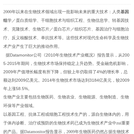
2000
年以来在生物技术领域出现一批影响未来的重大技术：人类
基因
组
学／蛋白质组学、干细胞技术与组织工程、生物信息学、转基因技
术、克隆技术、生物芯片／蛋白芯片／组织芯片、基因治疗与细胞治
疗、反义核酸技术、单抗技术等。这些技术对现代生命科学及生物技
术产业产生了巨大的推动作用。
据Datamonitor公司《2010年生物技术产业概况》报告显示，从200
5-2015年期间，生物技术市场保持稳定上升趋势。受金融危机影响，
2009年产值增长幅度有所下降，但较上年仍取得了4%的增长率，总
额达到2009亿美元。2014年生物技术市场达到3184亿美元，较2009
年上涨58.5%。
生物产业主要包括生物医药、生物农业、生物能源、生物制造、生物
环保等产业领域。
以基因工程、抗体工程或细胞工程技术生产的，源自生物体内的，用
于体内诊断、治疗或预防的生物技术药已成为生物技术产业中zui重要
的产品。据Datamonitor报告显示，2009年生物医药仍然占据生物技术