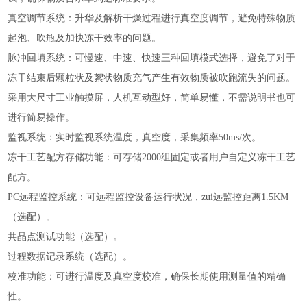
真空调节系统：升华及解析干燥过程进行真空度调节，避免特殊物质
起泡、吹瓶及加快冻干效率的问题。
脉冲回填系统：可慢速、中速、快速三种回填模式选择，避免了对于
冻干结束后颗粒状及絮状物质充气产生有效物质被吹跑流失的问题。
采用大尺寸工业触摸屏，人机互动型好，简单易懂，不需说明书也可
进行简易操作。
监视系统：实时监视系统温度，真空度，采集频率50ms/次。
冻干工艺配方存储功能：可存储2000组固定或者用户自定义冻干工艺
配方。
PC远程监控系统：可远程监控设备运行状况，zui远监控距离1.5KM
（选配）。
共晶点测试功能（选配）。
过程数据记录系统（选配）。
校准功能：可进行温度及真空度校准，确保长期使用测量值的精确
性。