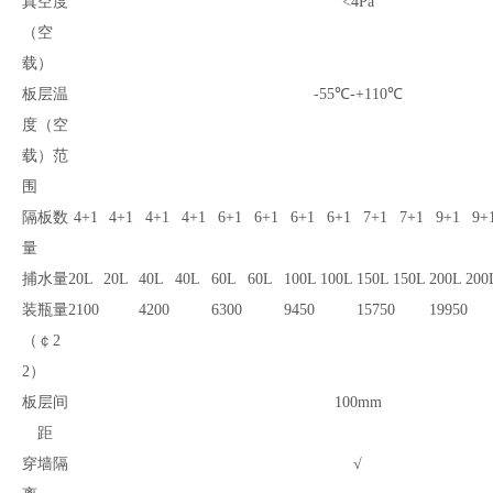
真空度
<4Pa
（空
载）
板层温
-55℃-+110℃
度（空
载）范
围
隔板数
4+1
4+1
4+1
4+1
6+1
6+1
6+1
6+1
7+1
7+1
9+1
9+
量
捕水量
20L
20L
40L
40L
60L
60L
100L
100L
150L
150L
200L
200
装瓶量
2100
4200
6300
9450
15750
19950
（￠2
2）
板层间
100mm
距
穿墙隔
√