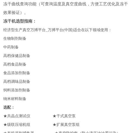
冻干曲线查询功能（可查询温度及真空度曲线，方便工艺优化及冻干
效果验证）。
冻干机
选型指南：
经济型生产真空万搏平台_万搏平台(中国)适合在以下领域使用：
生物制剂制备
中药制备
高档保健品制备
高档食品制备
食品添加剂制备
高档调味品制备
饲料添加剂制备
纳米材料制备
选配：
★共晶点测试仪 ★干式真空泵
★级联压缩机组 ★扩展真空泵组