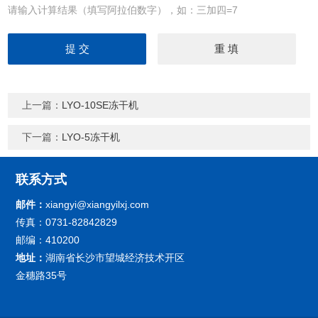
请输入计算结果（填写阿拉伯数字），如：三加四=7
上一篇：
LYO-10SE冻干机
下一篇：
LYO-5冻干机
联系方式
邮件：
xiangyi@xiangyilxj.com
传真：0731-82842829
邮编：410200
地址：
湖南省长沙市望城经济技术开区
金穗路35号