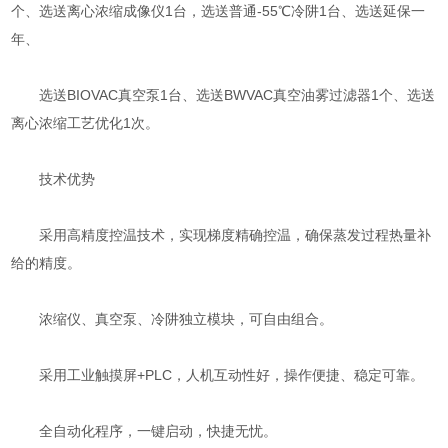
个、选送离心浓缩成像仪1台，选送普通-55℃冷阱1台、选送延保一
年、
选送BIOVAC真空泵1台、选送BWVAC真空油雾过滤器1个、选送
离心浓缩工艺优化1次。
技术优势
采用高精度控温技术，实现梯度精确控温，确保蒸发过程热量补
给的精度。
浓缩仪、真空泵、冷阱独立模块，可自由组合。
采用工业触摸屏+PLC，人机互动性好，操作便捷、稳定可靠。
全自动化程序，一键启动，快捷无忧。