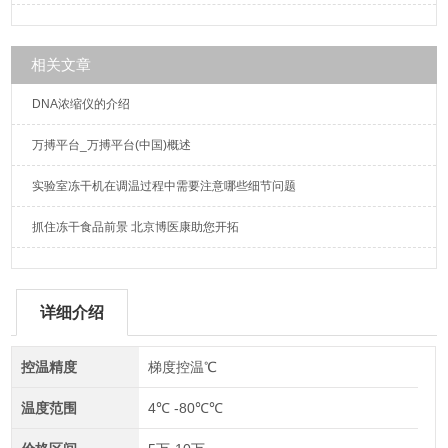
相关文章
DNA浓缩仪的介绍
万搏平台_万搏平台(中国)概述
实验室冻干机在调温过程中需要注意哪些细节问题
抓住冻干食品前景 北京博医康助您开拓
详细介绍
控温精度
梯度控温℃
温度范围
4℃ -80℃℃