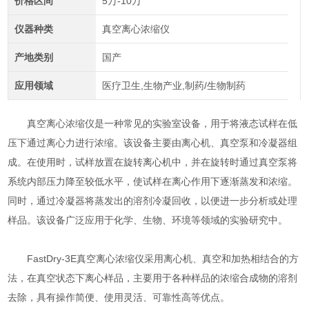
价格区间
5万-10万
仪器种类
真空离心浓缩仪
产地类别
国产
应用领域
医疗卫生,生物产业,制药/生物制药
真空离心浓缩仪是一种常见的实验室设备，用于将液态试样在低
压下通过离心力进行浓缩。该设备主要由离心机、真空泵和冷凝器组
成。在使用时，试样放置在旋转离心机中，并在旋转时通过真空泵将
系统内部压力降至较低水平，使试样在离心作用下逐渐蒸发和浓缩。
同时，通过冷凝器将蒸发出的溶剂冷凝回收，以便进一步分析或处理
样品。该设备广泛应用于化学、生物、环境等领域的实验研究中。
FastDry-3E真空离心浓缩仪采用离心机、真空和加热相结合的方
法，在真空状态下离心样品，主要用于各种样品的浓缩合成物的溶剂
去除，具有操作简便、使用灵活、可靠性高等优点。