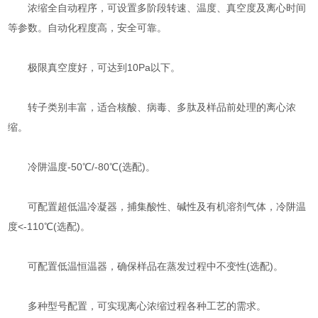
浓缩全自动程序，可设置多阶段转速、温度、真空度及离心时间
等参数。自动化程度高，安全可靠。
极限真空度好，可达到10Pa以下。
转子类别丰富，适合核酸、病毒、多肽及样品前处理的离心浓
缩。
冷阱温度-50℃/-80℃(选配)。
可配置超低温冷凝器，捕集酸性、碱性及有机溶剂气体，冷阱温
度<-110℃(选配)。
可配置低温恒温器，确保样品在蒸发过程中不变性(选配)。
多种型号配置，可实现离心浓缩过程各种工艺的需求。