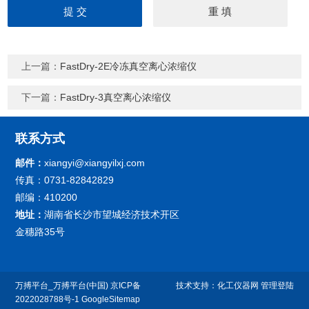
上一篇：
FastDry-2E冷冻真空离心浓缩仪
下一篇：
FastDry-3真空离心浓缩仪
联系方式
邮件：
xiangyi@xiangyilxj.com
传真：0731-82842829
邮编：410200
地址：
湖南省长沙市望城经济技术开区
金穗路35号
万搏平台_万搏平台(中国)
京ICP备
技术支持：
化工仪器网
管理登陆
2022028788号-1
GoogleSitemap