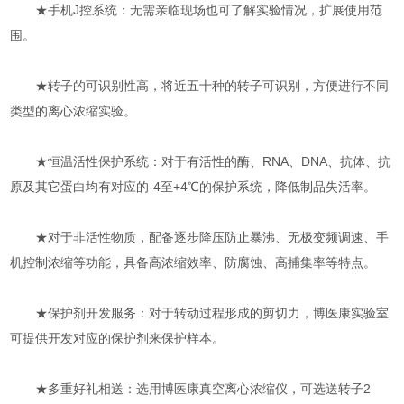
★手机J控系统：无需亲临现场也可了解实验情况，扩展使用范
围。
★转子的可识别性高，将近五十种的转子可识别，方便进行不同
类型的离心浓缩实验。
★恒温活性保护系统：对于有活性的酶、RNA、DNA、抗体、抗
原及其它蛋白均有对应的-4至+4℃的保护系统，降低制品失活率。
★对于非活性物质，配备逐步降压防止暴沸、无极变频调速、手
机控制浓缩等功能，具备高浓缩效率、防腐蚀、高捕集率等特点。
★保护剂开发服务：对于转动过程形成的剪切力，博医康实验室
可提供开发对应的保护剂来保护样本。
★多重好礼相送：选用博医康真空离心浓缩仪，可选送转子2