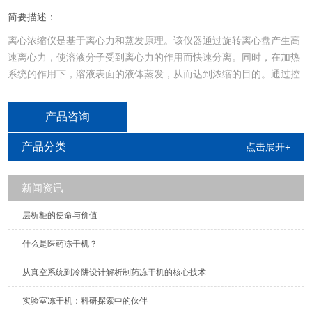
简要描述：
离心浓缩仪是基于离心力和蒸发原理。该仪器通过旋转离心盘产生高
速离心力，使溶液分子受到离心力的作用而快速分离。同时，在加热
系统的作用下，溶液表面的液体蒸发，从而达到浓缩的目的。通过控
制温度和离心力，可以有效地实现溶液中溶质和溶剂的分离和浓缩。
产品咨询
产品分类
点击展开+
新闻资讯
​​层析柜的使命与价值
什么是医药冻干机？​​
从真空系统到冷阱设计解析制药冻干机的核心技术
实验室冻干机：科研探索中的伙伴