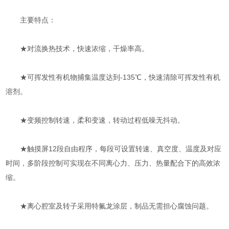
主要特点：
★对流换热技术，快速浓缩，干燥率高。
★可挥发性有机物捕集温度达到-135℃，快速清除可挥发性有机
溶剂。
★变频控制转速，柔和变速，转动过程低噪无抖动。
★触摸屏12段自由程序，每段可设置转速、真空度、温度及对应
时间，多阶段控制可实现在不同离心力、压力、热量配合下的高效浓
缩。
★离心腔室及转子采用特氟龙涂层，制品无需担心腐蚀问题。