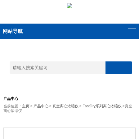
网站导航
产品中心
当前位置：
主页
>
产品中心
>
真空离心浓缩仪
>
FastDry系列离心浓缩仪
>真空
离心浓缩仪