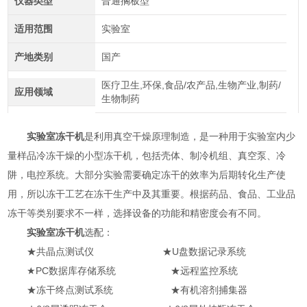
仪器类型
普通搁板型
适用范围
实验室
产地类别
国产
医疗卫生,环保,食品/农产品,生物产业,制药/
应用领域
生物制药
实验室冻干机
是利用真空干燥原理制造，是一种用于实验室内少
量样品冷冻干燥的小型冻干机，包括壳体、制冷机组、真空泵、冷
阱，电控系统。大部分实验需要确定冻干的效率为后期转化生产使
用，所以冻干工艺在冻干生产中及其重要。根据药品、食品、工业品
冻干等类别要求不一样，选择设备的功能和精密度会有不同。
实验室冻干机
选配：
★共晶点测试仪 ★U盘数据记录系统
★PC数据库存储系统 ★远程监控系统
★冻干终点测试系统 ★有机溶剂捕集器