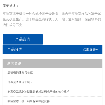
简要描述：
实验室冻干机是一种台式冷冻干燥设备，适合于实验室样品的冻干试
验及少量生产。冻干制品呈海绵状，无干缩，复水性好，保留物料的
活性成分不变。
产品咨询
产品分类
点击展开+
新闻资讯
​​层析柜的使命与价值
什么是医药冻干机？​​
从真空系统到冷阱设计解析制药冻干机的核心技术
实验室冻干机：科研探索中的伙伴