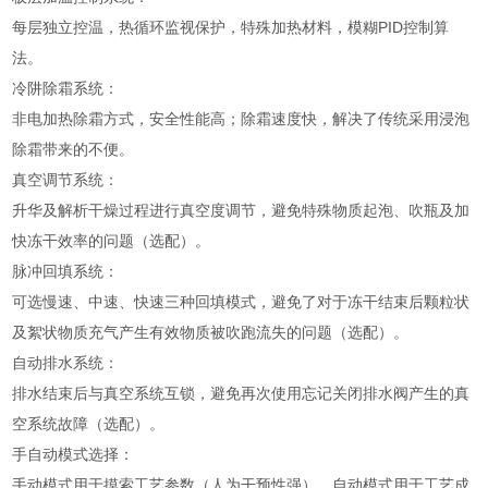
每层独立控温，热循环监视保护，特殊加热材料，模糊PID控制算
法。
冷阱除霜系统：
非电加热除霜方式，安全性能高；除霜速度快，解决了传统采用浸泡
除霜带来的不便。
真空调节系统：
升华及解析干燥过程进行真空度调节，避免特殊物质起泡、吹瓶及加
快冻干效率的问题（选配）。
脉冲回填系统：
可选慢速、中速、快速三种回填模式，避免了对于冻干结束后颗粒状
及絮状物质充气产生有效物质被吹跑流失的问题（选配）。
自动排水系统：
排水结束后与真空系统互锁，避免再次使用忘记关闭排水阀产生的真
空系统故障（选配）。
手自动模式选择：
手动模式用于摸索工艺参数（人为干预性强），自动模式用于工艺成