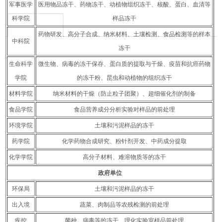
军事医学
医用物品冻干、药物冻干、动植物组织冻干、核酸、蛋白、血清等
科学院
样品冻干
药物研发、高分子合成、纳米材料、土壤检测、食品检测等的样本
中科院
冻干
生命科学
微生物、病毒的冻干保存、蛋白质的提取与干燥、疫苗和抗癌药物
学院
的冻干粉、昆虫和动植物的组织冻干
材料学院
纳米材料的干燥（防止粒子团聚）、超细催化剂的制备
食品学院
食品营养成分分析实验对样品的前处理
环境学院
土壤和污泥样品的冻干
药学院
化学药物合成研究、粉针剂开发、中药成分提取
化学学院
高分子材料、难溶物质等的冻干
政府单位
环保局
土壤和污泥样品的冻干
出入境
蔬菜、肉制品等农残检测的前处理
疾控
菌种、病毒等的冻干、理化实验室样品前处理