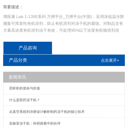
简要描述：
博医康 Lab-1-135E系列 万搏平台_万搏平台(中国)，采用深低温冷阱
捕集可挥发性有机溶剂，防止有机溶剂对冻干机的腐蚀。对制品含有
大量高浓度有机溶剂冻干有效，可处理95%以下浓度有机物溶剂溶
液。
产品咨询
产品分类
点击展开+
新闻资讯
​​层析柜的使命与价值
什么是医药冻干机？​​
从真空系统到冷阱设计解析制药冻干机的核心技术
实验室冻干机：科研探索中的伙伴