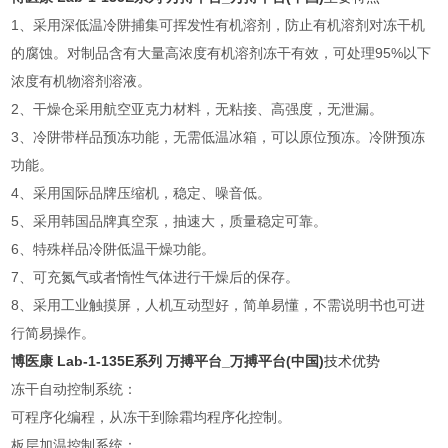
1、采用深低温冷阱捕集可挥发性有机溶剂，防止有机溶剂对冻干机
的腐蚀。对制品含有大量高浓度有机溶剂冻干有效，可处理95%以下
浓度有机物溶剂溶液。
2、干燥仓采用航空亚克力材料，无粘接、高强度，无泄漏。
3、冷阱带样品预冻功能，无需低温冰箱，可以原位预冻。冷阱预冻
功能。
4、采用国际品牌压缩机，稳定、噪音低。
5、采用韩国品牌真空泵，抽速大，质量稳定可靠。
6、特殊样品冷阱低温干燥功能。
7、可充氮气或者惰性气体进行干燥后的保存。
8、采用工业触摸屏，人机互动型好，简单易懂，不需说明书也可进
行简易操作。
博医康 Lab-1-135E系列 万搏平台_万搏平台(中国)
技术优势
冻干自动控制系统：
可程序化编程，从冻干到除霜均程序化控制。
板层加温控制系统：